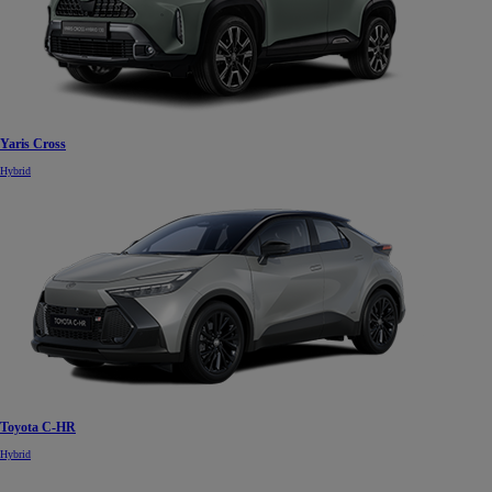
Yaris Cross
Hybrid
Toyota C-HR
Hybrid