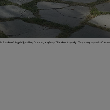
ie dodatkowe? Wypełnij poniższy formularz, a wybrany Diler skontaktuje się z Tobą w dogodnym dla Ciebie te