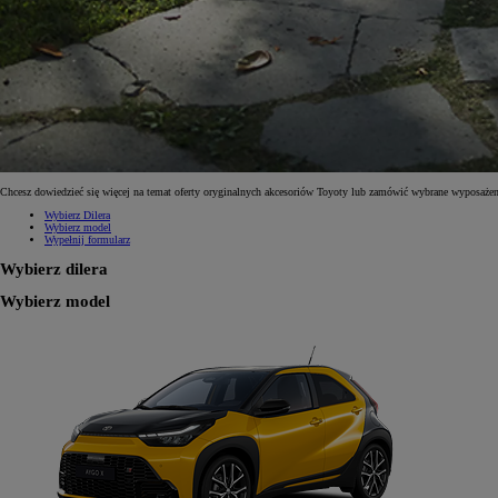
Chcesz dowiedzieć się więcej na temat oferty oryginalnych akcesoriów Toyoty lub zamówić wybrane wyposażen
Wybierz Dilera
Wybierz model
Wypełnij formularz
Wybierz dilera
Wybierz model