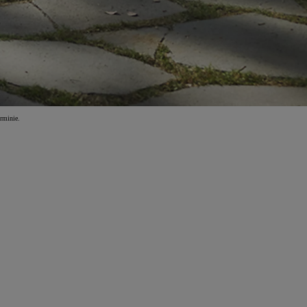
rminie.