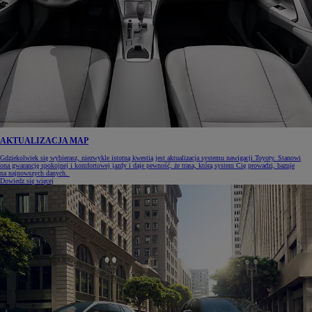
AKTUALIZACJA MAP
Gdziekolwiek się wybierasz, niezwykle istotną kwestią jest aktualizacja systemu nawigacji Toyoty. Stanowi
ona gwarancję spokojnej i komfortowej jazdy i daje pewność, że trasa, którą system Cię prowadzi, bazuje
na najnowszych danych.
Dowiedz się więcej