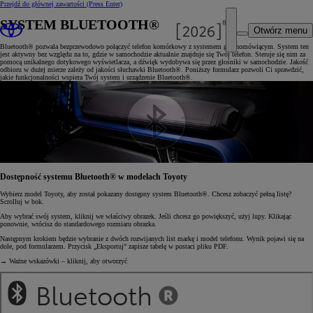
Przejdź do głównej zawartości
(Press Enter)
SYSTEM BLUETOOTH®
Otwórz menu
Bluetooth® pozwala bezprzewodowo połączyć telefon komórkowy z systemem głośnomówiącym. System ten
jest aktywny bez względu na to, gdzie w samochodzie aktualnie znajduje się Twój telefon. Steruje się nim za
pomocą unikalnego dotykowego wyświetlacza, a dźwięk wydobywa się przez głośniki w samochodzie. Jakość
odbioru w dużej mierze zależy od jakości słuchawki Bluetooth®. Poniższy formularz pozwoli Ci sprawdzić,
jakie funkcjonalności wspiera Twój system i urządzenie Bluetooth®.
Dostępność systemu Bluetooth® w modelach Toyoty
Wybierz model Toyoty, aby został pokazany dostępny system Bluetooth®. Chcesz zobaczyć pełną listę?
Scrolluj w bok.
Aby wybrać swój system, kliknij we właściwy obrazek. Jeśli chcesz go powiększyć, użyj lupy. Klikając
ponownie, wrócisz do standardowego rozmiaru obrazka.
Następnym krokiem będzie wybranie z dwóch rozwijanych list markę i model telefonu. Wynik pojawi się na
dole, pod formularzem. Przycisk „Eksportuj” zapisze tabelę w postaci pliku PDF.
→ Ważne wskazówki – kliknij, aby otworzyć