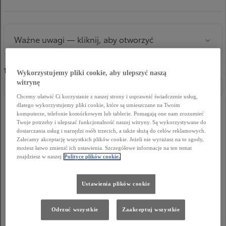
Wykorzystujemy pliki cookie, aby ulepszyć naszą
witrynę
Chcemy ułatwić Ci korzystanie z naszej strony i usprawnić świadczenie usług,
dlatego wykorzystujemy pliki cookie, które są umieszczane na Twoim
komputerze, telefonie komórkowym lub tablecie. Pomagają one nam zrozumieć
Twoje potrzeby i ulepszać funkcjonalność naszej witryny. Są wykorzystywane do
dostarczania usług i narzędzi osób trzecich, a także służą do celów reklamowych.
Zalecamy akceptację wszystkich plików cookie. Jeżeli nie wyrażasz na to zgody,
możesz łatwo zmienić ich ustawienia. Szczegółowe informacje na ten temat
znajdziesz w naszej
Polityce plików cookie.
Ustawienia plików cookie
Odrzuć wszystkie
Zaakceptuj wszystkie