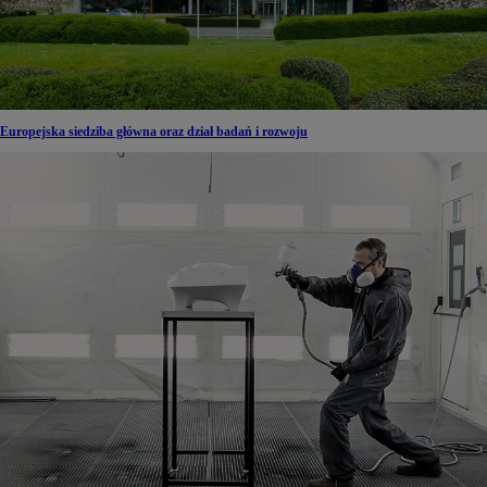
Europejska siedziba główna oraz dział badań i rozwoju