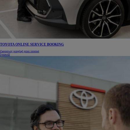
TOYOTA ONLINE SERVICE BOOKING
Zarezerwuj przegląd przez internet
Sprawdź