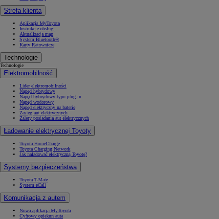
Strefa klienta
Aplikacja MyToyota
Instrukcje obsługi
Aktualizacja map
System Bluetooth®
Karty Ratownicze
Technologie
Technologie
Elektromobilność
Lider elektromobilności
Napęd hybrydowy
Napęd hybrydowy typu plug-in
Napęd wodorowy
Napęd elektryczny na baterię
Zasięg aut elektrycznych
Zalety posiadania aut elektrycznych
Ładowanie elektrycznej Toyoty
Toyota HomeCharge
Toyota Charging Network
Jak naładować elektryczną Toyotę?
Systemy bezpieczeństwa
Toyota T-Mate
System eCall
Komunikacja z autem
Nowa aplikacja MyToyota
Cyfrowy opiekun auta