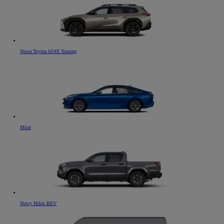
Nowa Toyota bZ4X Touring
Mirai
Nowy Hilux BEV