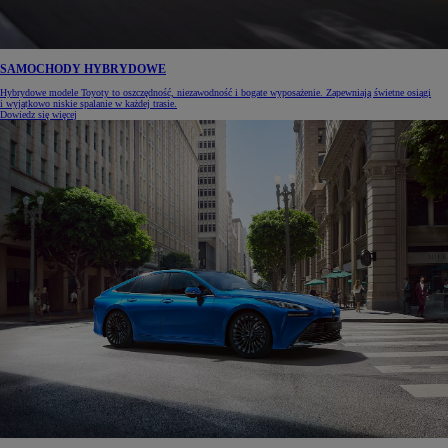
SAMOCHODY HYBRYDOWE
Hybrydowe modele Toyoty to oszczędność, niezawodność i bogate wyposażenie. Zapewniają świetne osiągi
i wyjątkowo niskie spalanie w każdej trasie.
Dowiedz się więcej