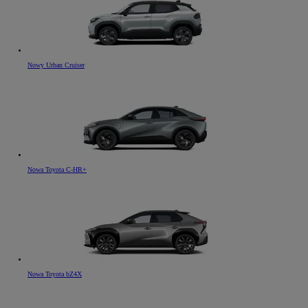
Nowy Urban Cruiser
Nowa Toyota C-HR+
Nowa Toyota bZ4X