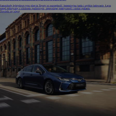
Samochody hybrydowe typu plug-in Toyoty to oszczędność, bezemisyjna jazda i szybkie ładowanie. Łączą
napęd elektryczny z silnikiem spalinowym, zapewniając praktyczność i niskie spalanie.
Dowiedz się więcej