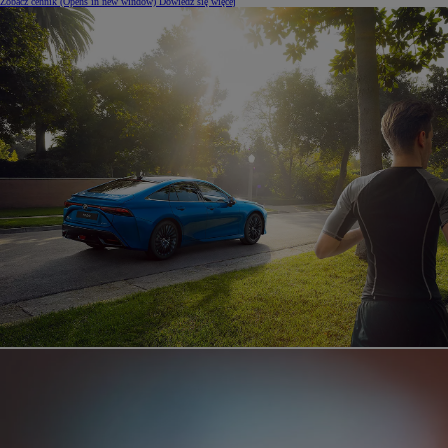
Zobacz cennik
(Opens in new window)
Dowiedz się więcej