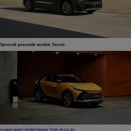
Sprawdź pozostałe modele Toyoty
SAMOCHODY HYBRYDOWE TYPU PLUG-IN