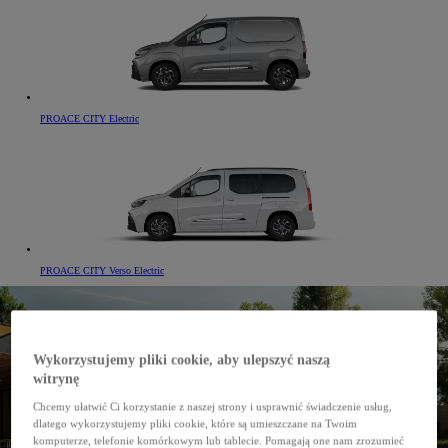
PROACE CITY Electric
PROACE CITY Verso Electric
Wykorzystujemy pliki cookie, aby ulepszyć naszą
witrynę
Chcemy ułatwić Ci korzystanie z naszej strony i usprawnić świadczenie usług,
dlatego wykorzystujemy pliki cookie, które są umieszczane na Twoim
komputerze, telefonie komórkowym lub tablecie. Pomagają one nam zrozumieć