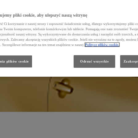
jemy pliki cookie, aby ulepszyć naszą witrynę
ć Ci korzystanie z naszej strony i usprawnić świadczenie usług, dlatego wykorzystujemy pliki co
na Twoim komputerze, telefonie komórkowym lub tablecie. Pomagają one nam zrozumieć Twoje 
cjonalność naszej witryny. Są wykorzystywane do dostarczania usług i narzędzi osób trzecich, a 
wych. Zalecamy akceptację wszystkich plików cookie. Jeżeli nie wyrażasz na to zgody, możesz 
a. Szczegółowe informacje na ten temat znajdziesz w naszej
Polityce plików cookie.
nia plików cookie
Odrzuć wszystkie
Zaakcept