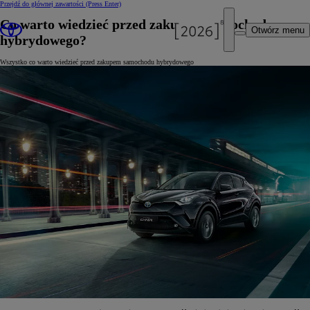
Przejdź do głównej zawartości
(Press Enter)
Co warto wiedzieć przed zakupem samochodu
Otwórz menu
hybrydowego?
Wszystko co warto wiedzieć przed zakupem samochodu hybrydowego