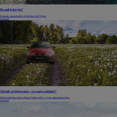
Ile pali hybryda?
Spalanie samochodów hybrydowych Toyota
Sprawdź
Alergik za kierownicą - co warto wiedzieć?
Alergia dotyka coraz większą liczbę osób, w tym także kierowców.
Sprawdź