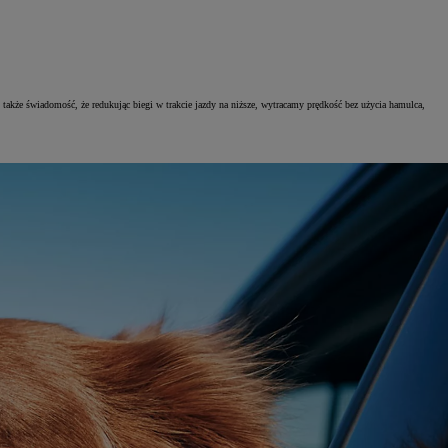
y także świadomość, że redukując biegi w trakcie jazdy na niższe, wytracamy prędkość bez użycia hamulca,