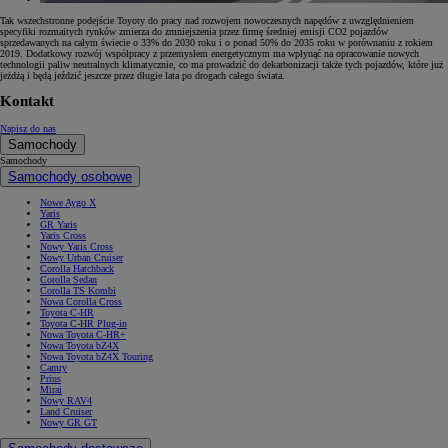
Tak wszechstronne podejście Toyoty do pracy nad rozwojem nowoczesnych napędów z uwzględnieniem
specyfiki rozmaitych rynków zmierza do zmniejszenia przez firmę średniej emisji CO2 pojazdów
sprzedawanych na całym świecie o 33% do 2030 roku i o ponad 50% do 2035 roku w porównaniu z rokiem
2019. Dodatkowy rozwój współpracy z przemysłem energetycznym ma wpłynąć na opracowanie nowych
technologii paliw neutralnych klimatycznie, co ma prowadzić do dekarbonizacji także tych pojazdów, które już
jeżdżą i będą jeździć jeszcze przez długie lata po drogach całego świata.
Kontakt
Napisz do nas
Samochody
Samochody
Samochody osobowe
Nowe Aygo X
Yaris
GR Yaris
Yaris Cross
Nowy Yaris Cross
Nowy Urban Cruiser
Corolla Hatchback
Corolla Sedan
Corolla TS Kombi
Nowa Corolla Cross
Toyota C-HR
Toyota C-HR Plug-in
Nowa Toyota C-HR+
Nowa Toyota bZ4X
Nowa Toyota bZ4X Touring
Camry
Prius
Mirai
Nowy RAV4
Land Cruiser
Nowy GR GT