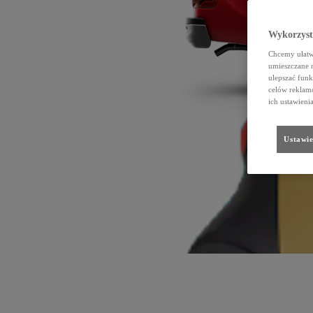
Wykorzystu
Chcemy ułatwi
umieszczane 
ulepszać funk
celów reklamo
ich ustawieni
Ustawie