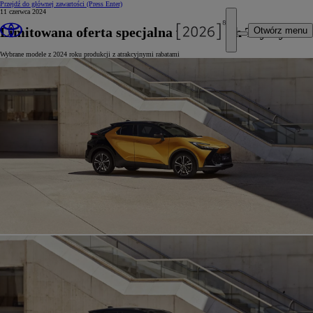
Przejdź do głównej zawartości
(Press Enter)
11 czerwca 2024
Limitowana oferta specjalna w salonach Toyoty
Otwórz menu
Wybrane modele z 2024 roku produkcji z atrakcyjnymi rabatami