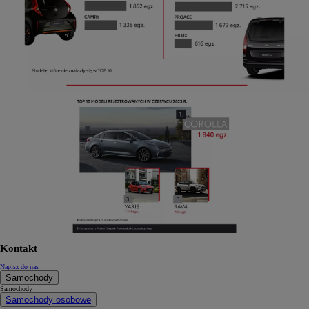
Kontakt
Napisz do nas
Samochody
Samochody
Samochody osobowe