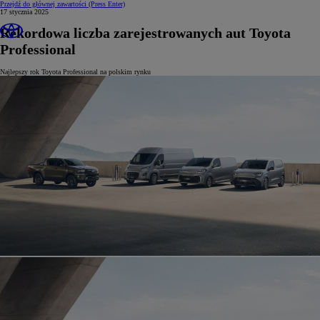
Przejdź do głównej zawartości
(Press Enter)
17 stycznia 2025
Rekordowa liczba zarejestrowanych aut Toyota
Professional
Najlepszy rok Toyota Professional na polskim rynku