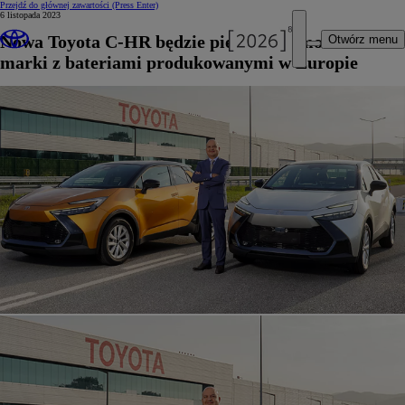
Przejdź do głównej zawartości
(Press Enter)
6 listopada 2023
Nowa Toyota C-HR będzie pierwszym modelem
Otwórz menu
marki z bateriami produkowanymi w Europie