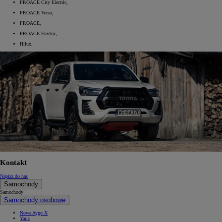
PROACE City Electric,
PROACE Verso,
PROACE,
PROACE Electric,
Hilux.
Kontakt
Napisz do nas
Samochody
Samochody
Samochody osobowe
Nowe Aygo X
Yaris