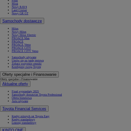
Prius
Mirai
Nowy RAV4
Land Cruiser
Nowy GR GT
Samochody dostawcze
Hilux
Nowy Hilux
Nowy Hilux Electric
PROACE Max
PROACE
PROACE Verso
PROACE CITY
PROACE CITY Verso
Samochody używane
Umów się na jazdę testową
Zobacz wszystkie cenniki
Konfiguruj swoją Toyotę
Oferty specjalne i Finansowanie
Oferty specjalne i Finansowanie
Aktualne oferty
Finał wyprzedaży 2025
Samochody dostawcze Toyota Professional
Oferta biznesowa
Auta używane
Toyota Financial Services
Kredyt niższych rat Toyota Easy
Kredyt standardowy
Leasing standardowy
KINTO ONE