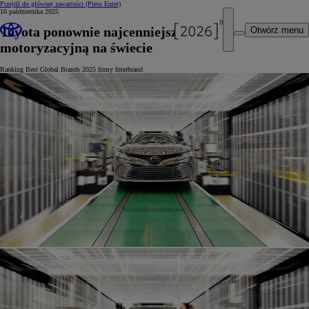
Przejdź do głównej zawartości
(Press Enter)
16 października 2025
Toyota ponownie najcenniejszą marką
Otwórz menu
motoryzacyjną na świecie
Ranking Best Global Brands 2025 firmy Interbrand