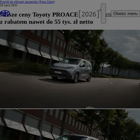
Przejdź do głównej zawartości
(Press Enter)
28 lipca 2025
Niższe ceny Toyoty PROACE CITY Electric
Otwórz menu
z rabatem nawet do 55 tys. zł netto