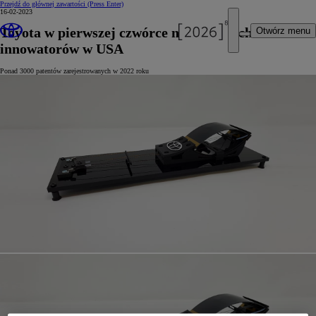
Przejdź do głównej zawartości
(Press Enter)
16-02-2023
Toyota w pierwszej czwórce największych
Otwórz menu
innowatorów w USA
Ponad 3000 patentów zarejestrowanych w 2022 roku