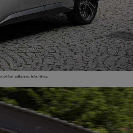
źródłami zasilania oraz infrastrukturą.