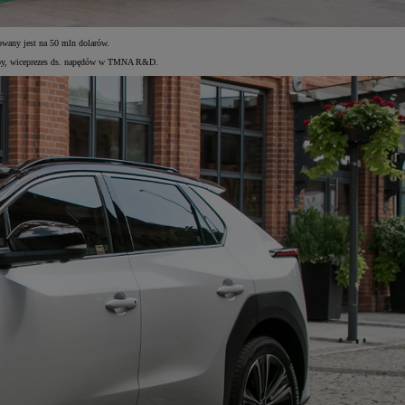
wany jest na 50 mln dolarów.
Choby, wiceprezes ds. napędów w TMNA R&D.