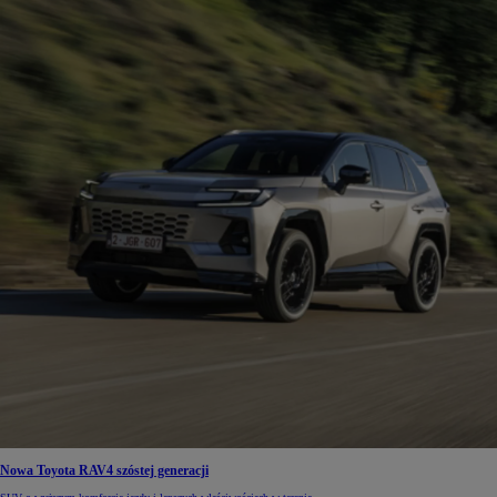
Nowa Toyota RAV4 szóstej generacji