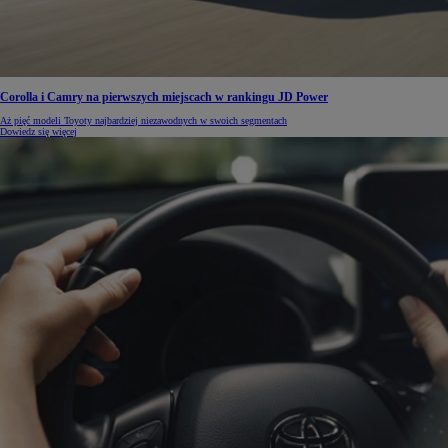
Corolla i Camry na pierwszych miejscach w rankingu JD Power
Aż pięć modeli Toyoty najbardziej niezawodnych w swoich segmentach
Dowiedz się więcej