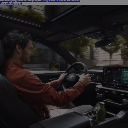
SUV o wyższym komforcie jazdy i lepszych właściwościach w terenie
Dowiedz się więcej