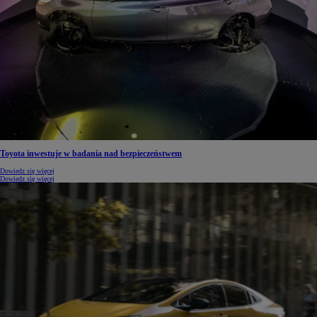
Toyota inwestuje w badania nad bezpieczeństwem
Dowiedz się więcej
Dowiedz się więcej