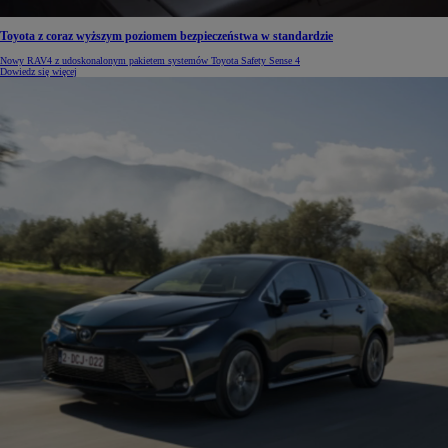
Toyota z coraz wyższym poziomem bezpieczeństwa w standardzie
Nowy RAV4 z udoskonalonym pakietem systemów Toyota Safety Sense 4
Dowiedz się więcej