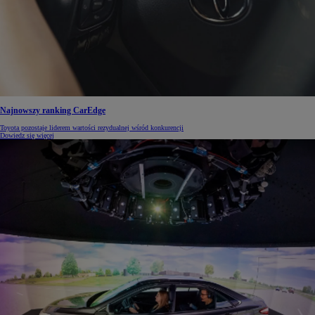
Najnowszy ranking CarEdge
Toyota pozostaje liderem wartości rezydualnej wśród konkurencji
Dowiedz się więcej