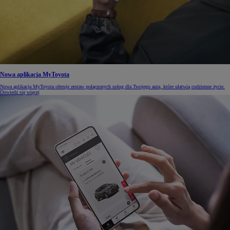
Nowa aplikacja MyToyota
Nowa aplikacja MyToyota oferuje zestaw połączonych usług dla Twojego auta, które ułatwią codzienne życie.
Dowiedz się więcej