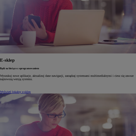
E-sklep
Bądź na bieżąco z oprogramowaniem
Wyszukuj nowe aplikacje, aktualizuj dane nawigacji, zarządzaj systemami multimedialnymi i ciesz się zawsze
najnowszą wersją systemu.
Wyświetl lokalny e-sklep