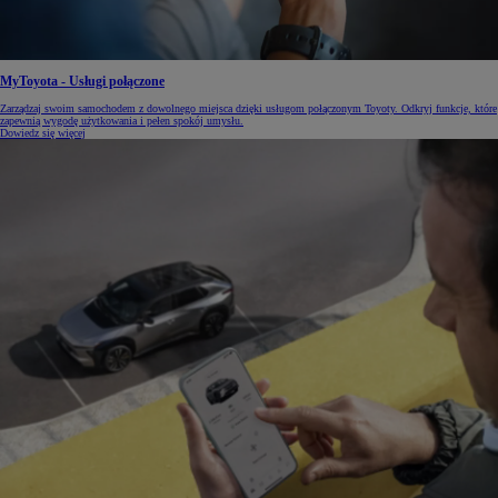
MyToyota - Usługi połączone
Zarządzaj swoim samochodem z dowolnego miejsca dzięki usługom połączonym Toyoty. Odkryj funkcje, które
zapewnią wygodę użytkowania i pełen spokój umysłu.
Dowiedz się więcej