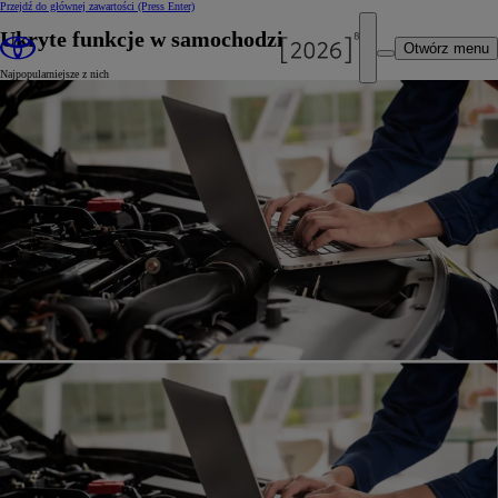
Przejdź do głównej zawartości
(Press Enter)
Ukryte funkcje w samochodzie
Otwórz menu
Najpopularniejsze z nich