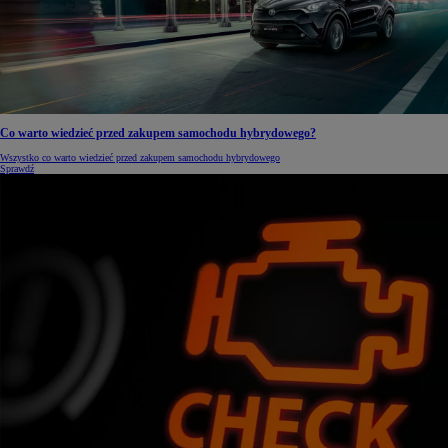
Co warto wiedzieć przed zakupem samochodu hybrydowego?
Wszystko co warto wiedzieć przed zakupem samochodu hybrydowego
Sprawdź