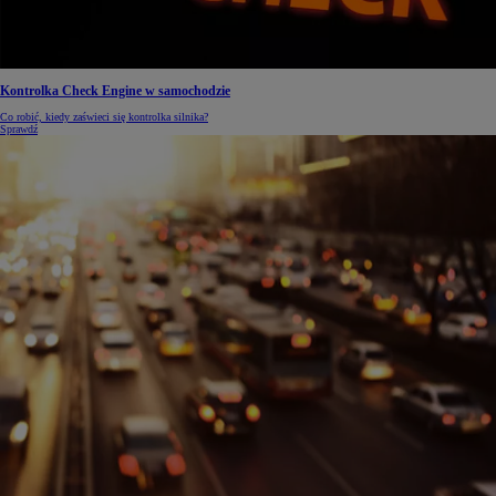
Kontrolka Check Engine w samochodzie
Co robić, kiedy zaświeci się kontrolka silnika?
Sprawdź