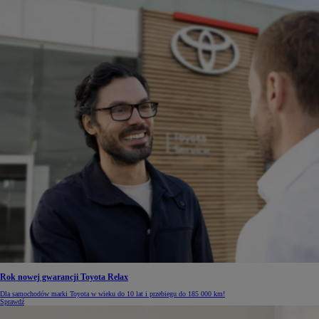
Rok nowej gwarancji Toyota Relax
Dla samochodów marki Toyota w wieku do 10 lat i przebiegu do 185 000 km!
Sprawdź