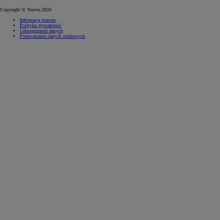
Copyright © Toyota 2026
Informacje prawne
Polityka prywatności
Udostępnianie danych
Przetwarzanie danych osobowych