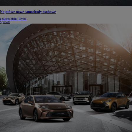
Najtańsze nowe samochody osobowe
z salonu marki Toyota
Sprawdź