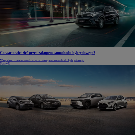
Co warto wiedzieć przed zakupem samochodu hybrydowego?
Wszystko co warto wiedzieć przed zakupem samochodu hybrydowego
Sprawdź